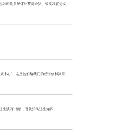
包装
印刷质量评比获得金奖、银奖和优秀奖
展中心”，这是他们给我们的感谢信和奖章。
防逃生演习”活动，普及消防逃生知识。