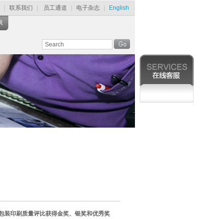
|
联系我们
|
员工通道
|
电子杂志
|
English
示
包装印刷质量评比获得金奖、银奖和优秀奖