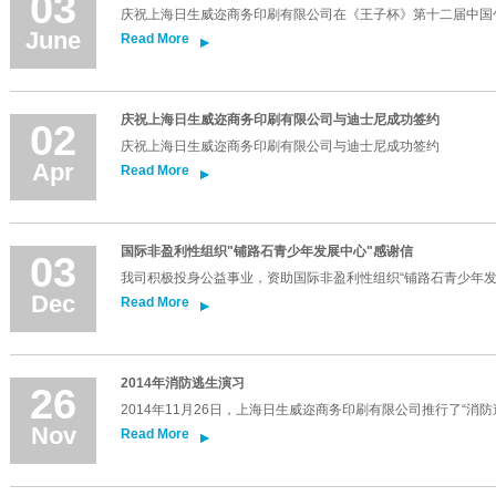
03
庆祝上海日生威迩商务印刷有限公司在《王子杯》第十二届中国
June
Read More
庆祝上海日生威迩商务印刷有限公司与迪士尼成功签约
02
庆祝上海日生威迩商务印刷有限公司与迪士尼成功签约
Apr
Read More
国际非盈利性组织"铺路石青少年发展中心"感谢信
03
我司积极投身公益事业，资助国际非盈利性组织“铺路石青少年发
Dec
Read More
2014年消防逃生演习
26
2014年11月26日，上海日生威迩商务印刷有限公司推行了“消
Nov
Read More