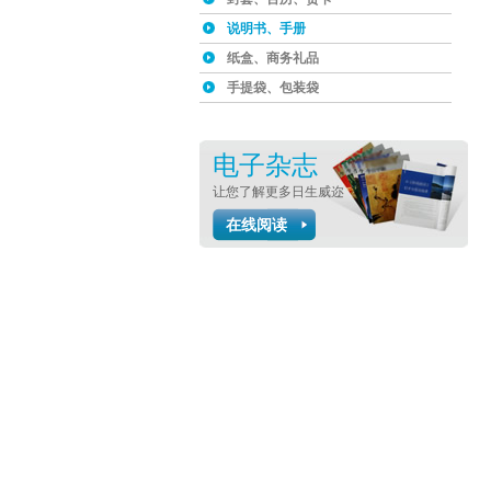
说明书、手册
纸盒、商务礼品
手提袋、包装袋
电子杂志
让您了解更多日生威迩
在线阅读