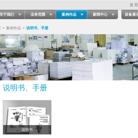
首 页
关于我们
业务范围
案例作品
新闻中心
设备展
页
>
案例作品
>
说明书、手册
说明书、手册
说明书