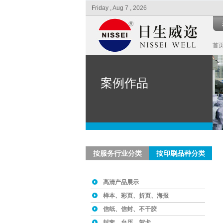
Friday , Aug 7 , 2026
首
案例作品
按服务行业分类
按印刷品种分类
高清产品展示
样本、彩页、折页、海报
信纸、信封、不干胶
封套、台历、贺卡