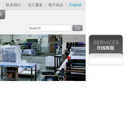
|
联系我们
|
员工通道
|
电子杂志
|
English
示