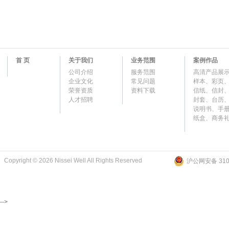
首 页
关于我们
业务范围
案例作品
公司介绍
服务范围
高清产品展
企业文化
常见问题
样本、彩页
荣誉资质
资料下载
信纸、信封
人才招聘
封套、台历
说明书、手
纸盒、商务
Copyright © 2026 Nissei Well All Rights Reserved
沪公网安备 3101
-->