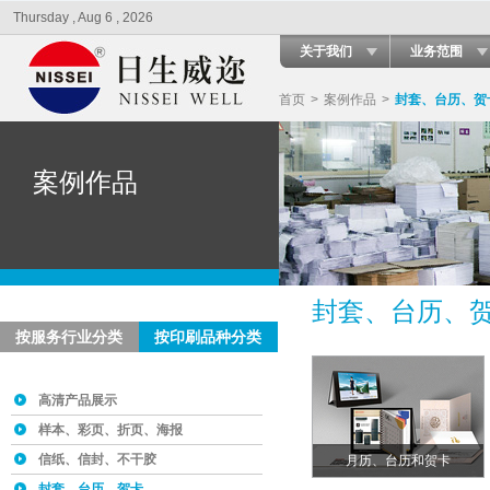
Thursday , Aug 6 , 2026
关于我们
业务范围
首页
>
案例作品
>
封套、台历、贺
案例作品
封套、台历、
按服务行业分类
按印刷品种分类
高清产品展示
样本、彩页、折页、海报
信纸、信封、不干胶
月历、台历和贺卡
封套、台历、贺卡